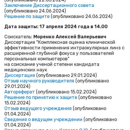
Заключение Диссертационного совета
(опубликовано 24.06.2024)
Решение по защите
(опубликовано 24.06.2024)
Дата защиты: 17 апреля 2024 года в 14.00
Cоискатель:
Моренко Алексей
Валерьевич
Диссертация "Комплексная оценка клинической
эффективности применения интраокулярных линз с
расширенной глубиной фокуса у пользователей
персональных компьютеров"
на соискание ученой степени кандидата
медицинских наук
Диссертация
(опубликовано 29.01.2024)
Отзыв научного руководителя
(опубликовано
29.01.2024)
Автореферат
(опубликовано 15.02.2024)
Решение по принятию к защите
(опубликовано
15.02.2024)
Отзыв ведущего учреждения
(опубликовано
01.04.2024)
Сведения о ведущем учреждении
(опубликовано
01.04.2024)