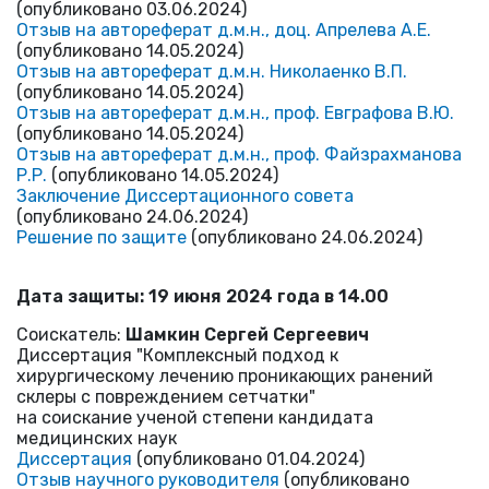
(опубликовано 03.06.2024)
Отзыв на автореферат д.м.н., доц. Апрелева А.Е.
(опубликовано 14.05.2024)
Отзыв на автореферат д.м.н. Николаенко В.П.
(опубликовано 14.05.2024)
Отзыв на автореферат д.м.н., проф. Евграфова В.Ю.
(опубликовано 14.05.2024)
Отзыв на автореферат д.м.н., проф. Файзрахманова
Р.Р.
(опубликовано 14.05.2024)
Заключение Диссертационного совета
(опубликовано 24.06.2024)
Решение по защите
(опубликовано 24.06.2024)
Дата защиты: 19 июня 2024 года в 14.00
Cоискатель:
Шамкин Сергей Сергеевич
Диссертация "Комплексный подход к
хирургическому лечению проникающих ранений
склеры с повреждением сетчатки"
на соискание ученой степени кандидата
медицинских наук
Диссертация
(опубликовано 01.04.2024)
Отзыв научного руководителя
(опубликовано