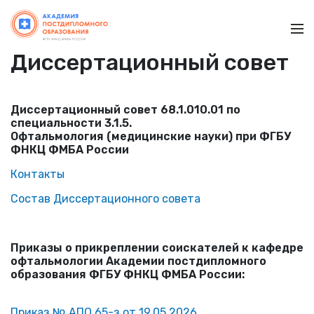
Ме
Диссертационный совет
Диссертационный совет 68.1.010.01 по
специальности 3.1.5.
Офтальмология (медицинские науки) при ФГБУ
ФНКЦ ФМБА России
Контакты
Состав Диссертационного совета
Приказы о прикреплении соискателей к кафедре
офтальмологии Академии постдипломного
образования ФГБУ ФНКЦ ФМБА России:
Приказ № АПО 65-з от 19.05.2026