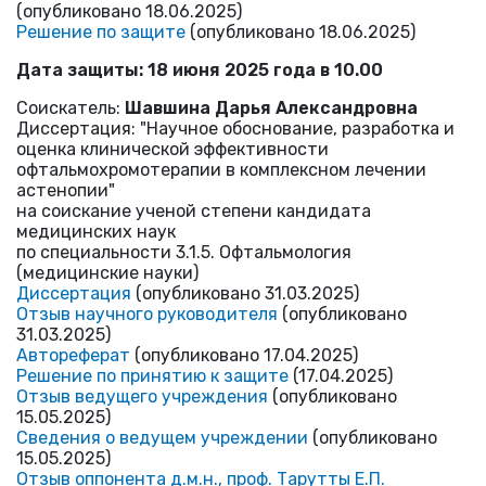
(опубликовано 18.06.2025)
Решение по защите
(опубликовано 18.06.2025)
Дата защиты: 18 июня 2025 года в 10.00
Соискатель:
Ш
авшина Дарья Александровна
Диссертация: "Научное обоснование, разработка и
оценка клинической эффективности
офтальмохромотерапии в комплексном лечении
астенопии"
на соискание ученой степени кандидата
медицинских наук
по специальности 3.1.5. Офтальмология
(медицинские науки)
Диссертация
(опубликовано 31.03.2025)
Отзыв научного руководителя
(опубликовано
31.03.2025)
Автореферат
(опубликовано 17.04.2025)
Решение по принятию к защите
(17.04.2025)
Отзыв ведущего учреждения
(опубликовано
15.05.2025)
Сведения о ведущем учреждении
(опубликовано
15.05.2025)
Отзыв оппонента д.м.н., проф. Тарутты Е.П.