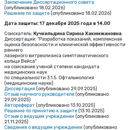
Заключение Диссертационного совета
(опубликовано 18.02.2026)
Решение по защите
(опубликовано 18.02.2026)
Дата защиты: 17 декабря 2025 года в 14.00
Соискатель:
Кучкильдина Сирина Хакимжановна
Диссертация: "Разработка показаний, комплексная
оценка безопасности и клинической эффективности
раннего
лазерного витреолизиса симптоматического
кольца Вейса"
на соискание ученой степени кандидата
медицинских наук
по специальности 3.1.5. Офтальмология
(медицинские науки)
Диссертация
(опубликовано 29.09.2025)
Отзыв научного руководителя
(опубликовано
29.09.2025)
Автореферат
(опубликовано 13.10.2025)
Решение по принятию к защите
(13.10.2025)
Отзыв о ведущем учреждении
(опубликовано
21.11.2025)
Сведения о ведущем учреждении
(опубликовано