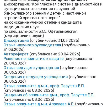
Диссертация: "Комплексная система диагностики и
функционального лечения нарушений
бинокулярного зрения у детей с частичной
атрофией зрительного нерва"
на соискание ученой степени кандидата
медицинских наук
по специальности 3.1.5. Офтальмология
(медицинские науки)
Диссертация
(опубликовано 31.03.2026)
Отзыв научного руководителя
(опубликовано
31.03.2026)
Автореферат
(опубликовано 20.04.2026)
Решение по принятию к защите
(опубликовано
20.04.2026)
Отзыв ведущего учреждения
(опубликовано
08.06.2026)
Сведения о ведущем учреждении
(опубликовано
08.06.2026)
Отзыв оппонента д.м.н., проф. Тарутты Е.П.
(опубликовано 08.06.2026)
Сведения об оппоненте дмн., проф. Тарутте Е.П.
(опубликовано 08.06.2026)
Отзыв оппонента д.м.н. Апрелева А.Е.
(опубликовано