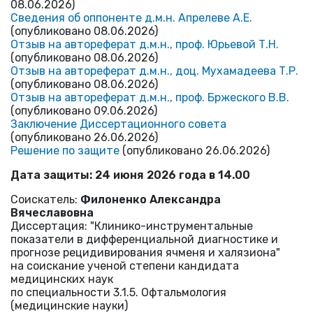
08.06.2026)
Сведения об оппоненте д.м.н. Апрелеве А.Е.
(опубликовано 08.06.2026)
Отзыв на автореферат д.м.н., проф. Юрьевой Т.Н.
(опубликовано 08.06.2026)
Отзыв на автореферат д.м.н., доц. Мухамадеева Т.Р.
(опубликовано 08.06.2026)
Отзыв на автореферат д.м.н., проф. Бржеского В.В.
(опубликовано 09.06.2026)
Заключение Диссертационного совета
(опубликовано 26.06.2026)
Решение по защите
(опубликовано 26.06.2026)
Дата защиты: 24 июня 2026 года в 14.00
Соискатель:
Филоненко Александра
Вячеславовна
Диссертация: "Клинико-инструментальные
показатели в дифференциальной диагностике и
прогнозе рецидивирования ячменя и халязиона"
на соискание ученой степени кандидата
медицинских наук
по специальности 3.1.5. Офтальмология
(медицинские науки)