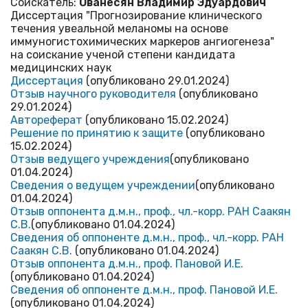
Cоискатель:
Ованесян Владимир Эдуардович
Диссертация "Прогнозирование клинического
течения увеальной меланомы на основе
иммуногистохимических маркеров ангиогенеза"
на соискание ученой степени кандидата
медицинских наук
Диссертация
(опубликовано 29.01.2024)
Отзыв научного руководителя
(опубликовано
29.01.2024)
Автореферат
(опубликовано 15.02.2024)
Решение по принятию к защите
(опубликовано
15.02.2024)
Отзыв ведущего учреждения
(опубликовано
01.04.2024)
Сведения о ведущем учреждении
(опубликовано
01.04.2024)
Отзыв оппонента д.м.н., проф., чл.-корр. РАН Саакян
С.В.
(опубликовано 01.04.2024)
Сведения об оппоненте д.м.н., проф., чл.-корр. РАН
Саакян С.В.
(опубликовано 01.04.2024)
Отзыв оппонента д.м.н., проф. Пановой И.Е.
(опубликовано 01.04.2024)
Сведения об оппоненте д.м.н., проф. Пановой И.Е.
(опубликовано 01.04.2024)