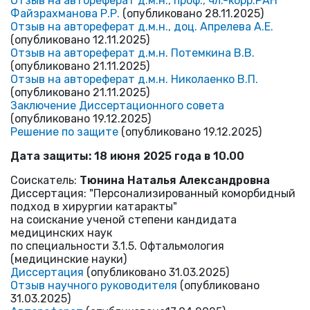
Отзыв на автореферат д.м.н., проф., чл.-корр.РАН
Файзрахманова Р.Р.
(опубликовано 28.11.2025)
Отзыв на автореферат д.м.н., доц. Апрелева А.Е.
(опубликовано 12.11.2025)
Отзыв на автореферат д.м.н. Потемкина В.В.
(опубликовано 21.11.2025)
Отзыв на автореферат д.м.н. Николаенко В.П.
(опубликовано 21.11.2025)
Заключение Диссертационного совета
(опубликовано 19.12.2025)
Решение по защите
(опубликовано 19.12.2025)
Дата защиты: 18 июня 2025 года в 10.00
Соискатель:
Тюнина Наталья Александровна
Диссертация: "Персонализированный коморбидный
подход в хирургии катаракты"
на соискание ученой степени кандидата
медицинских наук
по специальности 3.1.5. Офтальмология
(медицинские науки)
Диссертация
(опубликовано 31.03.2025)
Отзыв научного руководителя
(опубликовано
31.03.2025)