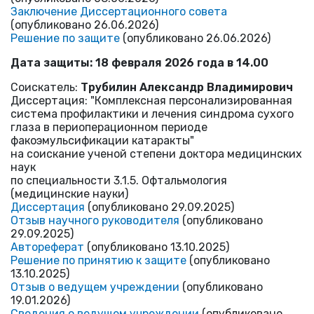
Заключение Диссертационного совета
(опубликовано 26.06.2026)
Решение по защите
(опубликовано 26.06.2026)
Дата защиты: 18 февраля 2026 года в 14.00
Соискатель:
Трубилин Александр Владимирович
Диссертация: "Комплексная персонализированная
система профилактики и лечения синдрома сухого
глаза в периоперационном периоде
факоэмульсификации катаракты"
на соискание ученой степени доктора медицинских
наук
по специальности 3.1.5. Офтальмология
(медицинские науки)
Диссертация
(опубликовано 29.09.2025)
Отзыв научного руководителя
(опубликовано
29.09.2025)
Автореферат
(опубликовано 13.10.2025)
Решение по принятию к защите
(опубликовано
13.10.2025)
Отзыв о ведущем учреждении
(опубликовано
19.01.2026)
Сведения о ведущем учреждении
(опубликовано