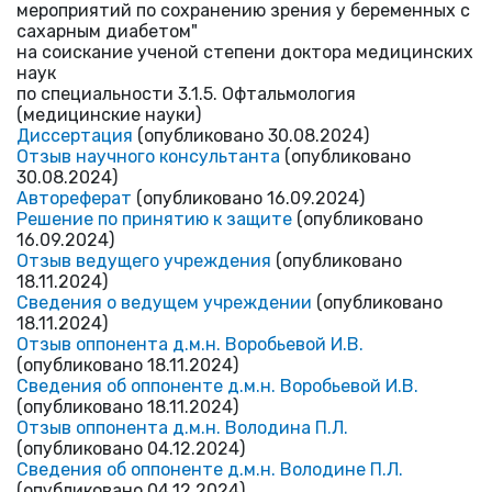
мероприятий по сохранению зрения у беременных с
сахарным диабетом"
на соискание ученой степени доктора медицинских
наук
по специальности 3.1.5. Офтальмология
(медицинские науки)
Диссертация
(опубликовано 30.08.2024)
Отзыв научного
консультанта
(опубликовано
30.08.2024)
Автореферат
(опубликовано 16.09.2024)
Решение по принятию к защите
(опубликовано
16.09.2024)
Отзыв ведущего учреждения
(опубликовано
18.11.2024)
Сведения о ведущем учреждении
(опубликовано
18.11.2024)
Отзыв оппонента д.м.н. Воробьевой И.В.
(опубликовано 18.11.2024)
Сведения об оппоненте д.м.н. Воробьевой И.В.
(опубликовано 18.11.2024)
Отзыв оппонента д.м.н. Володина П.Л.
(опубликовано 04.12.2024)
Сведения об оппоненте д.м.н. Володине П.Л.
(опубликовано 04.12.2024)