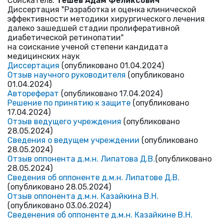
Cоискатель:
Тешев Адам Феликсович
Диссертация "Разработка и оценка клинической
эффективности методики хирургического лечения
далеко зашедшей стадии пролиферативной
диабетической ретинопатии"
на соискание ученой степени кандидата
медицинских наук
Диссертация
(опубликовано 01.04.2024)
Отзыв научного руководителя
(опубликовано
01.04.2024)
Автореферат
(опубликовано 17.04.2024)
Решение по принятию к защите
(опубликовано
17.04.2024)
Отзыв ведущего учреждения
(опубликовано
28.05.2024)
Сведения о ведущем учреждении
(опубликовано
28.05.2024)
Отзыв оппонента д.м.н. Липатова Д.В.
(опубликовано
28.05.2024)
Сведения об оппоненте д.м.н. Липатове Д.В.
(опубликовано 28.05.2024)
Отзыв оппонента д.м.н. Казайкина В.Н.
(опубликовано 03.06.2024)
Сведенения об оппоненте д.м.н. Казайкине В.Н.