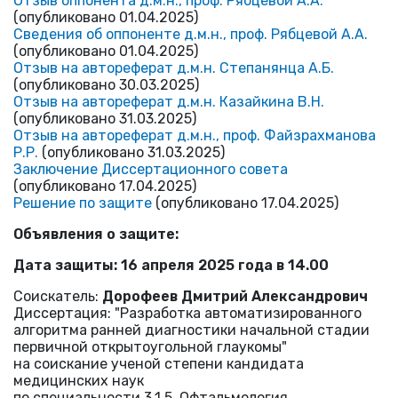
Отзыв оппонента д.м.н., проф. Рябцевой А.А.
(опубликовано 01.04.2025)
Сведения об оппоненте д.м.н., проф. Рябцевой А.А.
(опубликовано 01.04.2025)
Отзыв на автореферат д.м.н. Степанянца А.Б.
(опубликовано 30.03.2025)
Отзыв на автореферат д.м.н. Казайкина В.Н.
(опубликовано 31.03.2025)
Отзыв на автореферат д.м.н., проф. Файзрахманова
Р.Р.
(опубликовано 31.03.2025)
Заключение Диссертационного совета
(опубликовано 17.04.2025)
Решение по защите
(опубликовано 17.04.2025)
Объявления о защите:
Дата защиты: 16 апреля 2025 года в 14.00
Соискатель:
Дорофеев Дмитрий Александрович
Диссертация: "Разработка автоматизированного
алгоритма ранней диагностики начальной стадии
первичной открытоугольной глаукомы"
на соискание ученой степени кандидата
медицинских наук
по специальности 3.1.5. Офтальмология