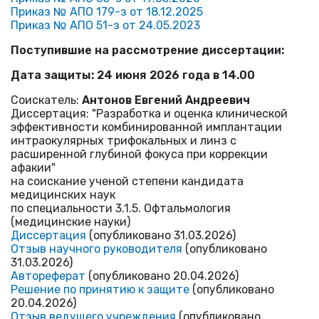
Приказ № АПО 179-з от 18.12.2025
Приказ № АПО 51-з от 24.05.2023
Поступившие на рассмотрение диссертации:
Дата защиты: 24 июня 2026 года в 14.00
Соискатель:
Антонов Евгений Андреевич
Диссертация: "Разработка и оценка клинической
эффективности комбинированной имплантации
интраокулярных трифокальных и линз с
расширенной глубиной фокуса при коррекции
афакии"
на соискание ученой степени кандидата
медицинских наук
по специальности 3.1.5. Офтальмология
(медицинские науки)
Диссертация
(опубликовано 31.03.2026)
Отзыв научного руководителя
(опубликовано
31.03.2026)
Автореферат
(опубликовано 20.04.2026)
Решение по принятию к защите
(опубликовано
20.04.2026)
Отзыв ведущего учреждения
(опубликовано