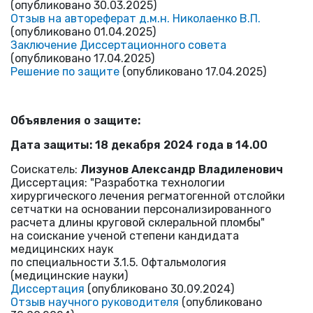
(опубликовано 30.03.2025)
Отзыв на автореферат д.м.н. Николаенко В.П.
(опубликовано 01.04.2025)
Заключение Диссертационного совета
(опубликовано 17.04.2025)
Решение по защите
(опубликовано 17.04.2025)
Объявления о защите:
Дата защиты: 18 декабря 2024 года в 14.00
Соискатель:
Лизунов Александр Владиленович
Диссертация: "Разработка технологии
хирургического лечения регматогенной отслойки
сетчатки на основании персонализированного
расчета длины круговой склеральной пломбы"
на соискание ученой степени кандидата
медицинских наук
по специальности 3.1.5. Офтальмология
(медицинские науки)
Диссертация
(опубликовано 30.09.2024)
Отзыв научного руководителя
(опубликовано