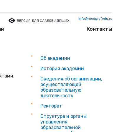
info@medprofedu.ru
ВЕРСИЯ ДЛЯ СЛАБОВИДЯЩИХ
ан
Контакты
Об академии
История академии
ктами.
Сведения об организации,
осуществляющей
образовательную
деятельность
Ректорат
Структура и органы
управления
образовательной