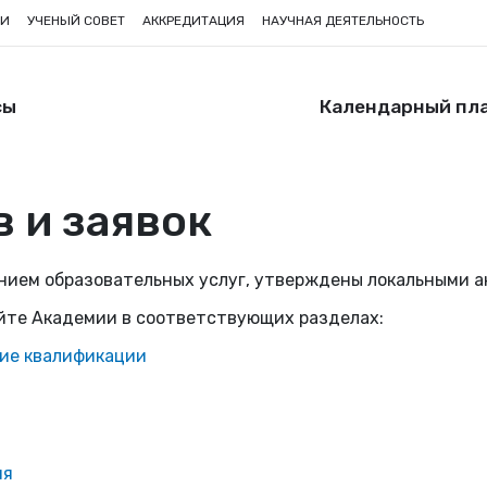
ИИ
УЧЕНЫЙ СОВЕТ
АККРЕДИТАЦИЯ
НАУЧНАЯ ДЕЯТЕЛЬНОСТЬ
сы
Календарный пл
 и заявок
анием образовательных услуг, утверждены локальными а
йте Академии в соответствующих разделах:
ие квалификации
ия