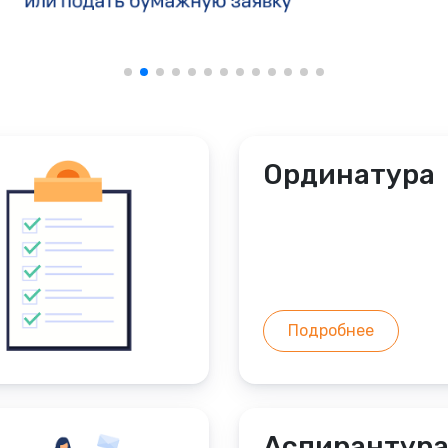
Ординатура
Подробнее
Аспирантур