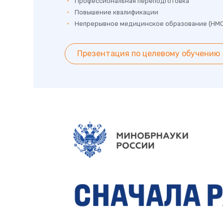
Профессиональная переподготовка
Повышение квалификации
Непрерывное медицинское образование (НМ
Презентация по целевому обучению