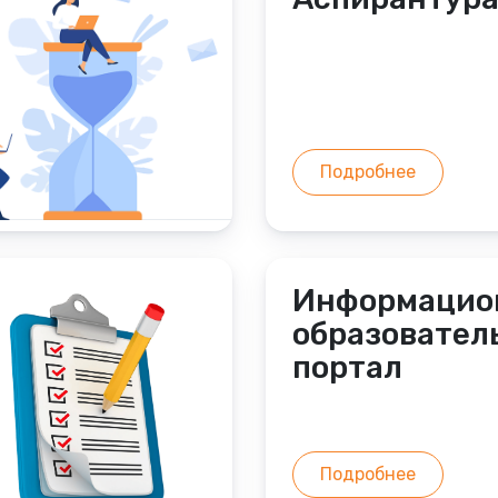
Подробнее
Информацио
образовател
портал
Подробнее