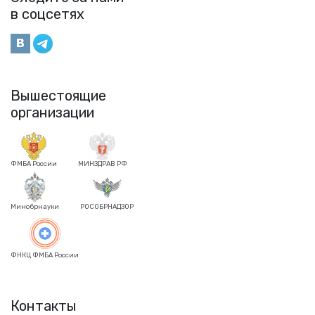
в соцсетях
Вышестоящие
организации
ФМБА России
МИНЗДРАВ РФ
Минобрнауки
РОСОБРНАДЗОР
ФНКЦ ФМБА России
Контакты