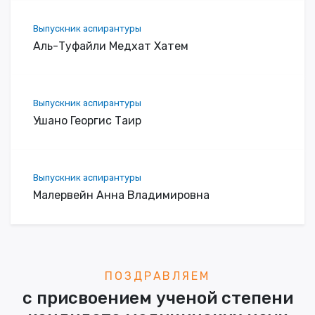
Выпускник аспирантуры
Аль-Туфайли Медхат Хатем
Выпускник аспирантуры
Ушано Георгис Таир
Выпускник аспирантуры
Малервейн Анна Владимировна
ПОЗДРАВЛЯЕМ
с присвоением ученой степени