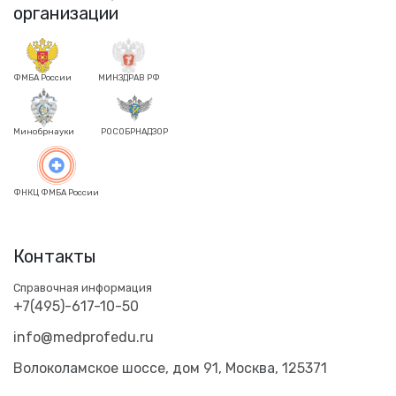
организации
ФМБА России
МИНЗДРАВ РФ
Минобрнауки
РОСОБРНАДЗОР
ФНКЦ ФМБА России
Контакты
Справочная информация
+7(495)-617-10-50
info@medprofedu.ru
Волоколамское шоссе, дом 91, Москва, 125371