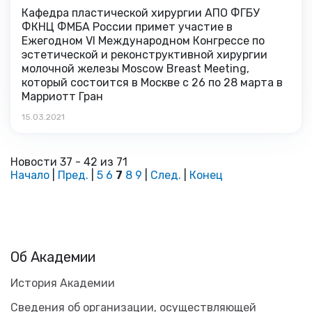
Кафедра пластической хирургии АПО ФГБУ
ФКНЦ ФМБА России примет участие в
Ежегодном VI Международном Конгрессе по
эстетической и реконструктивной хирургии
молочной железы Moscow Breast Meeting,
который состоится в Москве с 26 по 28 марта в
Марриотт Гран
15.03.2021
Новости 37 - 42 из 71
Начало
|
Пред.
|
5
6
7
8
9
|
След.
|
Конец
Об Академии
История Академии
Сведения об организации, осуществляющей