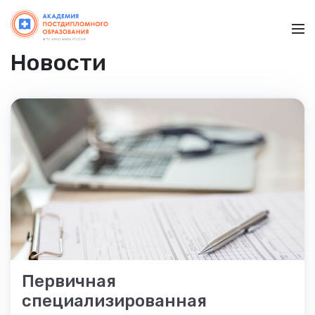
Ме
Новости
Первичная
специализированная