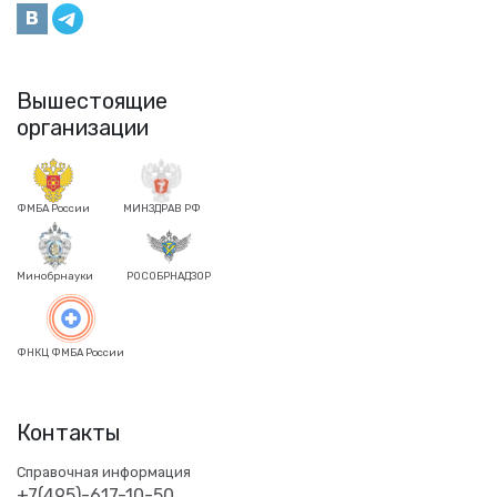
Вышестоящие
организации
ФМБА России
МИНЗДРАВ РФ
Минобрнауки
РОСОБРНАДЗОР
ФНКЦ ФМБА России
Контакты
Справочная информация
+7(495)-617-10-50