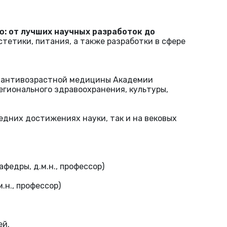
: от лучших научных разработок до
стетики, питания, а также разработки в сфере
и антивозрастной медицины Академии
гионального здравоохранения, культуры,
едних достижениях науки, так и на вековых
федры, д.м.н., профессор)
.н., профессор)
ей.