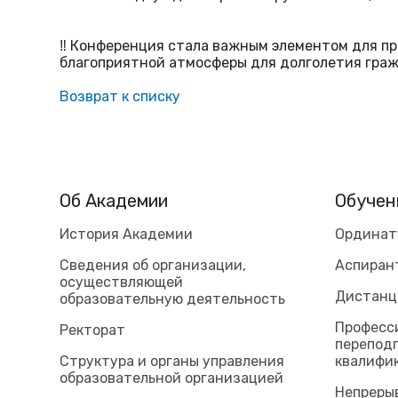
‼ Конференция стала важным элементом для пр
благоприятной атмосферы для долголетия гра
Возврат к списку
Об Академии
Обучен
История Академии
Ординат
Сведения об организации,
Аспиран
осуществляющей
Дистанц
образовательную деятельность
Професс
Ректорат
перепод
Структура и органы управления
квалифи
образовательной организацией
Непреры